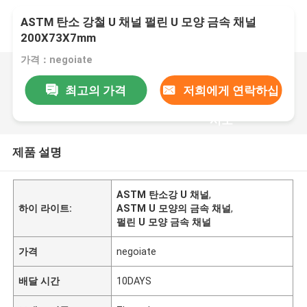
ASTM 탄소 강철 U 채널 펄린 U 모양 금속 채널
200X73X7mm
가격：negoiate
최고의 가격
저희에게 연락하십
시오
제품 설명
ASTM 탄소강 U 채널
,
하이 라이트:
ASTM U 모양의 금속 채널
,
펄린 U 모양 금속 채널
가격
negoiate
배달 시간
10DAYS