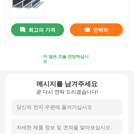
PPGI 강철 코일
최고의 가격
연락처
탄소 강철 코일
스테인레스 강 코일 스톡
더 많은 것을 전망하십시
오
탄소강 H 빔
메시지를 남겨주세요
강널 말뚝
곧 다시 연락 드리겠습니다!
강제철 막대기
탄소강 앵글 바