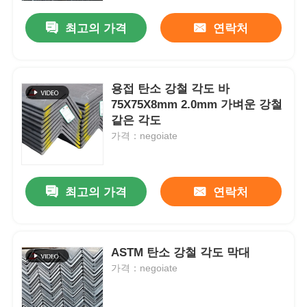
최고의 가격
연락처
용접 탄소 강철 각도 바
75X75X8mm 2.0mm 가벼운 강철
같은 각도
가격：negoiate
최고의 가격
연락처
집
ASTM 탄소 강철 각도 막대
제품
가격：negoiate
비디오