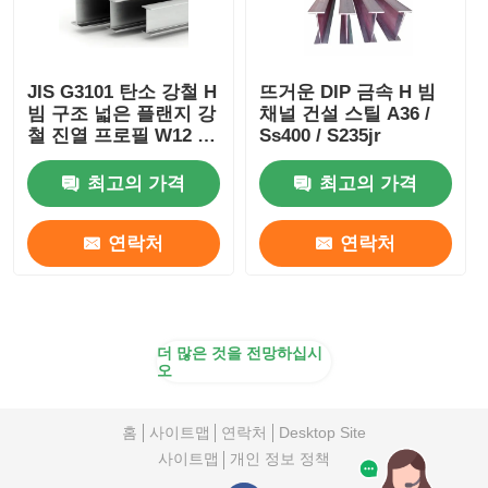
JIS G3101 탄소 강철 H
뜨거운 DIP 금속 H 빔
빔 구조 넓은 플랜지 강
채널 건설 스틸 A36 /
철 진열 프로필 W12 X
Ss400 / S235jr
65
최고의 가격
최고의 가격
연락처
연락처
더 많은 것을 전망하십시
오
홈
사이트맵
연락처
Desktop Site
사이트맵
개인 정보 정책