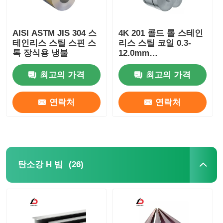
AISI ASTM JIS 304 스
4K 201 콜드 롤 스테인
테인리스 스틸 스핀 스
리스 스틸 코일 0.3-
톡 장식용 냉불
12.0mm
2b/Ba/No.1/No.4
최고의 가격
최고의 가격
연락처
연락처
(26)
탄소강 H 빔