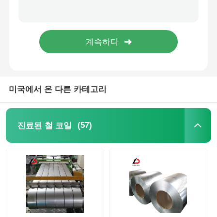
탄소 강철 스트립
탄소강 시트판
철강 파이프 파이프
미국에서 온 다른 카테고리
스테인리스 스틸 파이프 튜브
(57)
진료된 철 코일
아연 도금 강관
탄소 강철 U 채널
탄소강 평형 봉강