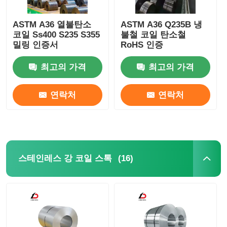
ASTM A36 열불탄소
ASTM A36 Q235B 냉
코일 Ss400 S235 S355
불철 코일 탄소철
밀링 인증서
RoHS 인증
최고의 가격
최고의 가격
연락처
연락처
(16)
스테인레스 강 코일 스톡