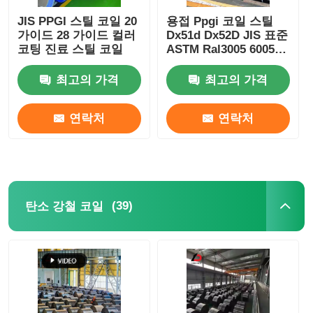
JIS PPGI 스틸 코일 20
용접 Ppgi 코일 스틸
가이드 28 가이드 컬러
Dx51d Dx52D JIS 표준
코팅 진료 스틸 코일
ASTM Ral3005 6005
3013
최고의 가격
최고의 가격
연락처
연락처
(39)
탄소 강철 코일