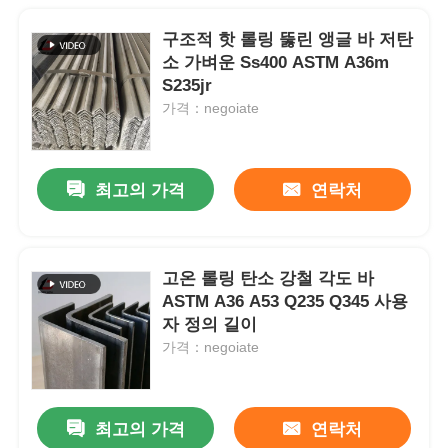
구조적 핫 롤링 뚫린 앵글 바 저탄
소 가벼운 Ss400 ASTM A36m
S235jr
가격：negoiate
최고의 가격
연락처
고온 롤링 탄소 강철 각도 바
ASTM A36 A53 Q235 Q345 사용
자 정의 길이
가격：negoiate
최고의 가격
연락처