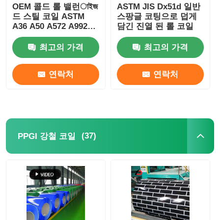
OEM 콜드 롤 밸런াইজ
ASTM JIS Dx51d 일반
드 스틸 코일 ASTM
스팡글 코팅으로 덥게
A36 A50 A572 A992
담긴 진열 된 롤 코일
Z120 Z275
최고의 가격
최고의 가격
연락처
연락처
(37)
PPGI 강철 코일