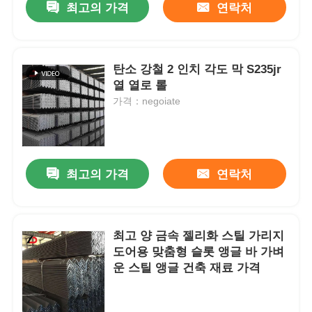
최고의 가격
연락처
탄소 강철 2 인치 각도 막 S235jr
열 열로 롤
가격：negoiate
최고의 가격
연락처
최고 양 금속 젤리화 스틸 가리지
도어용 맞춤형 슬롯 앵글 바 가벼
운 스틸 앵글 건축 재료 가격