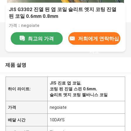
JIS G3302 진열 된 엽 코일 슬리트 엣지 코팅 진열
된 코일 0.6mm 0.8mm
가격：negoiate
최고의 가격
저희에게 연락하십
시오
제품 설명
JIS 진료 엽 코일
,
하이 라이트:
코팅 된 진열 스핀 0.6mm
,
슬리트 엣지 코팅 젤바니스 코일
가격
negoiate
배달 시간
10DAYS