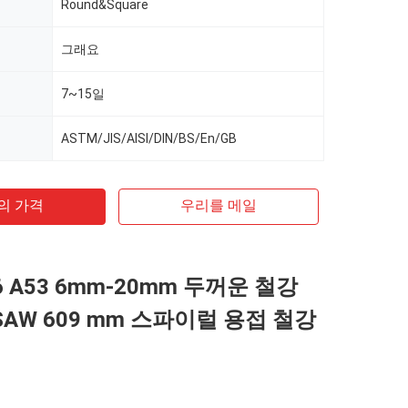
Round&Square
그래요
7~15일
ASTM/JIS/AISI/DIN/BS/En/GB
의 가격
우리를 메일
36 A53 6mm-20mm 두꺼운 철강
SAW 609 mm 스파이럴 용접 철강