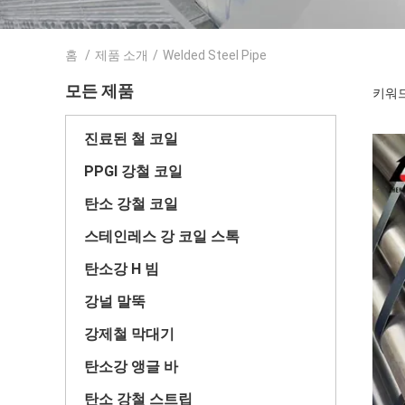
홈
/
제품 소개
/
Welded Steel Pipe
모든 제품
키워드 
진료된 철 코일
PPGI 강철 코일
탄소 강철 코일
스테인레스 강 코일 스톡
탄소강 H 빔
강널 말뚝
강제철 막대기
탄소강 앵글 바
탄소 강철 스트립