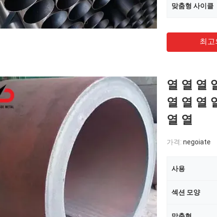
맞춤형 사이클
최고
열 열 열 
열 열 열 
열 열
가격:
negoiate
사용
섹션 모양
맞춤형