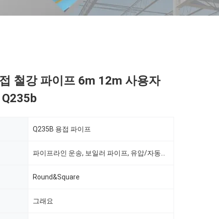
접 철강 파이프 6m 12m 사용자
Q235b
Q235B 용접 파이프
파이프라인 운송, 보일러 파이프, 유압/자동차 파이프, 석유/가스 시추, 식품/음료/유제품, 기계 산업, 화학 산업, 광업, 건설 및 장식, 특수 목적
Round&Square
그래요