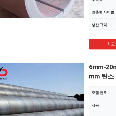
맞춤형 사이클
생산 규격
최고
6mm-20
mm 탄소
모델 번호
사용