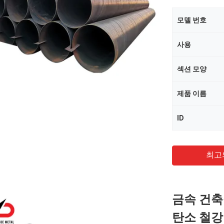
모델 번호
사용
섹션 모양
제품 이름
ID
최고
금속 건축
탄소 철강