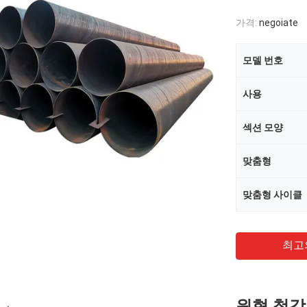
가격:
negoiate
모델 번호
사용
섹션 모양
맞춤형
맞춤형 사이클
최고
원형 철강