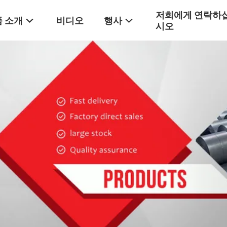
저희에게 연락하
 소개
비디오
행사
시오