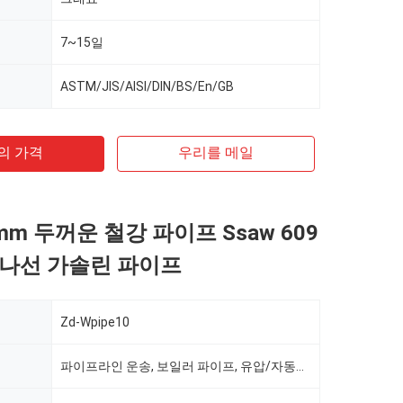
7~15일
ASTM/JIS/AISI/DIN/BS/En/GB
의 가격
우리를 메일
mm 두꺼운 철강 파이프 Ssaw 609
 나선 가솔린 파이프
Zd-Wpipe10
파이프라인 운송, 보일러 파이프, 유압/자동차 파이프, 석유/가스 시추, 식품/음료/유제품, 기계 산업, 화학 산업, 광업, 건설 및 장식, 특수 목적