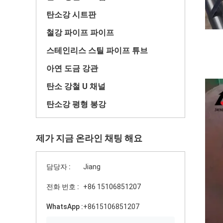
탄소강 시트판
철강 파이프 파이프
스테인리스 스틸 파이프 튜브
아연 도금 강관
탄소 강철 U 채널
탄소강 평형 봉강
제가 지금 온라인 채팅 해요
담당자 :
Jiang
전화 번호 :
+86 15106851207
WhatsApp :
+8615106851207