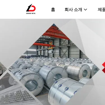
홈
회사 소개
제품