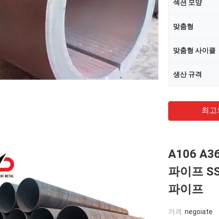
섹션 모양
맞춤형
맞춤형 사이클
생산 규격
최고
A106 A
파이프 S
파이프
가격:
negoiate