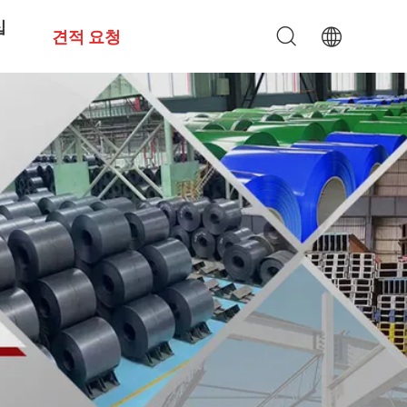
십
견적 요청